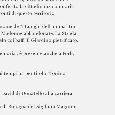
conferito la cittadinanza onoraria
nti di questo territorio,
nome de “I Luoghi dell’anima” tra
elle Madonne abbandonate, La Strada
o coi baffi, Il Giardino pietrificato.
memoria”, è presente anche a Forlì,
mi tempi ha per titolo “Tonino
l David di Donatello alla carriera.
tà di Bologna del Sigillum Magnum.