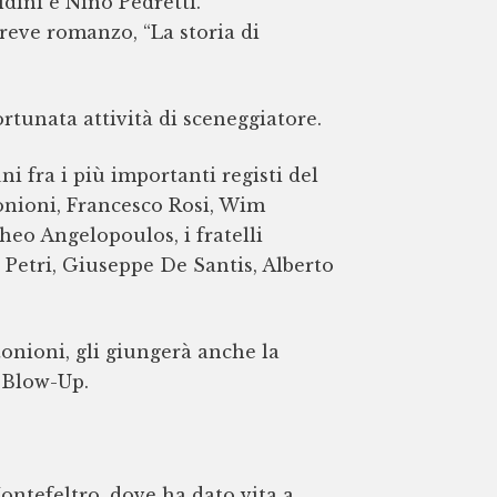
ldini e Nino Pedretti.
reve romanzo, “La storia di
rtunata attività di sceneggiatore.
i fra i più importanti registi del
onioni, Francesco Rosi, Wim
heo Angelopoulos, i fratelli
o Petri, Giuseppe De Santis, Alberto
tonioni, gli giungerà anche la
m Blow-Up.
Montefeltro, dove ha dato vita a