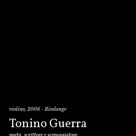
violino, 2006 - Risolange
Tonino Guerra
poeta, scrittore e sceneggiatore