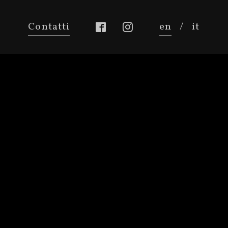
Contatti
en
/
it