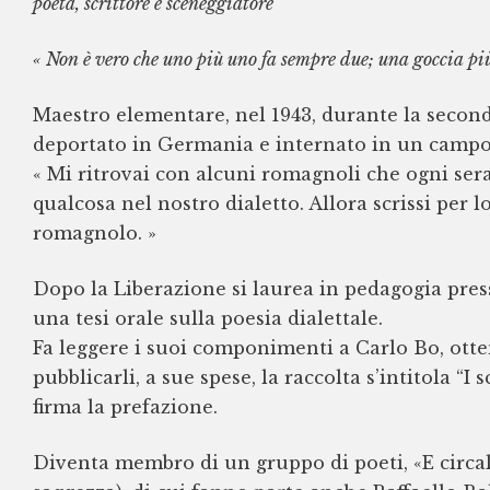
poeta, scrittore e sceneggiatore
« Non è vero che uno più uno fa sempre due; una goccia pi
Maestro elementare, nel 1943, durante la secon
deportato in Germania e internato in un campo
« Mi ritrovai con alcuni romagnoli che ogni ser
qualcosa nel nostro dialetto. Allora scrissi per l
romagnolo. »
Dopo la Liberazione si laurea in pedagogia press
una tesi orale sulla poesia dialettale.
Fa leggere i suoi componimenti a Carlo Bo, otten
pubblicarli, a sue spese, la raccolta s’intitola “I
firma la prefazione.
Diventa membro di un gruppo di poeti, «E circal d