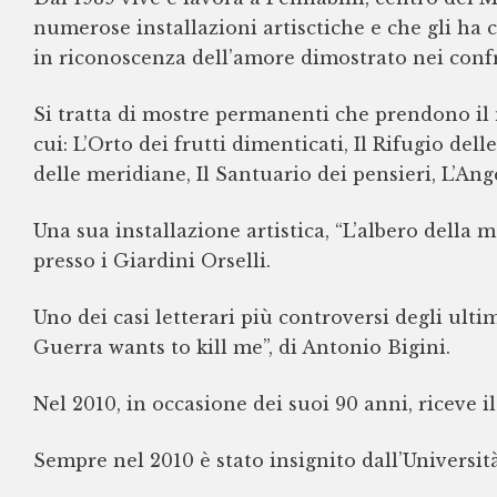
numerose installazioni artisctiche e che gli ha 
in riconoscenza dell’amore dimostrato nei confro
Si tratta di mostre permanenti che prendono il 
cui: L’Orto dei frutti dimenticati, Il Rifugio d
delle meridiane, Il Santuario dei pensieri, L’Angel
Una sua installazione artistica, “L’albero della 
presso i Giardini Orselli.
Uno dei casi letterari più controversi degli ulti
Guerra wants to kill me”, di Antonio Bigini.
Nel 2010, in occasione dei suoi 90 anni, riceve i
Sempre nel 2010 è stato insignito dall’Universi