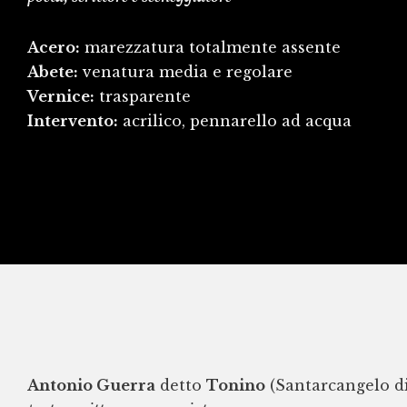
Acero:
marezzatura totalmente assente
Abete:
venatura media e regolare
Vernice:
trasparente
Intervento:
acrilico, pennarello ad acqua
Antonio Guerra
detto
Tonino
(Santarcangelo d