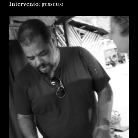
Intervento:
gessetto