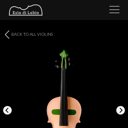
BACK TO ALL VIOLINS