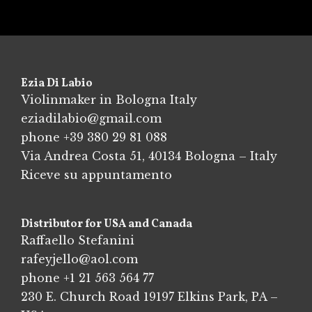
Ezia Di Labio
Violinmaker in Bologna Italy
eziadilabio@gmail.com
phone
+39 380 29 81 088
Via Andrea Costa 51, 40134 Bologna – Italy
Riceve su appuntamento
Distributor for USA and Canada
Raffaello Stefanini
rafeyjello@aol.com
phone
+1 21 563 564 77
230 E. Church Road 19197 Elkins Park, PA –