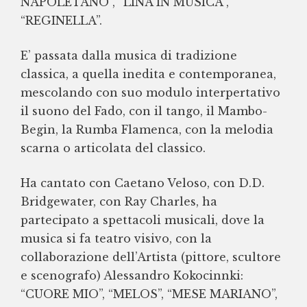
NAPOLETANO”, “LINA IN MUSICA”,
“REGINELLA”.
E’ passata dalla musica di tradizione
classica, a quella inedita e contemporanea,
mescolando con suo modulo interpertativo
il suono del Fado, con il tango, il Mambo-
Begin, la Rumba Flamenca, con la melodia
scarna o articolata del classico.
Ha cantato con Caetano Veloso, con D.D.
Bridgewater, con Ray Charles, ha
partecipato a spettacoli musicali, dove la
musica si fa teatro visivo, con la
collaborazione dell’Artista (pittore, scultore
e scenografo) Alessandro Kokocinnki:
“CUORE MIO”, “MELOS”, “MESE MARIANO”,