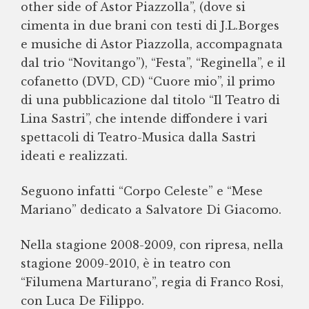
other side of Astor Piazzolla”, (dove si
cimenta in due brani con testi di J.L.Borges
e musiche di Astor Piazzolla, accompagnata
dal trio “Novitango”), “Festa”, “Reginella”, e il
cofanetto (DVD, CD) “Cuore mio”, il primo
di una pubblicazione dal titolo “Il Teatro di
Lina Sastri”, che intende diffondere i vari
spettacoli di Teatro-Musica dalla Sastri
ideati e realizzati.
Seguono infatti “Corpo Celeste” e “Mese
Mariano” dedicato a Salvatore Di Giacomo.
Nella stagione 2008-2009, con ripresa, nella
stagione 2009-2010, è in teatro con
“Filumena Marturano”, regia di Franco Rosi,
con Luca De Filippo.