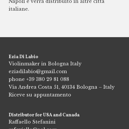
Napoli e verrà distribuito in altre città
italiane.
Ezia Di Labio
Violinmaker in Bologna Italy
eziadilabio@gmail.com
phone
+39 380 29 81 088
Via Andrea Costa 51, 40134 Bologna – Italy
Riceve su appuntamento
Distributor for USA and Canada
Raffaello Stefanini