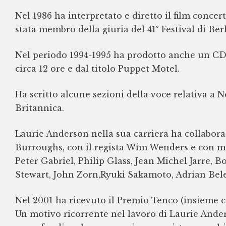
Nel 1986 ha interpretato e diretto il film conce
stata membro della giuria del 41° Festival di Ber
Nel periodo 1994-1995 ha prodotto anche un CD
circa 12 ore e dal titolo Puppet Motel.
Ha scritto alcune sezioni della voce relativa a 
Britannica.
Laurie Anderson nella sua carriera ha collabora
Burroughs, con il regista Wim Wenders e con molt
Peter Gabriel, Philip Glass, Jean Michel Jarre, 
Stewart, John Zorn,Ryuki Sakamoto, Adrian Be
Nel 2001 ha ricevuto il Premio Tenco (insieme 
Un motivo ricorrente nel lavoro di Laurie Anders