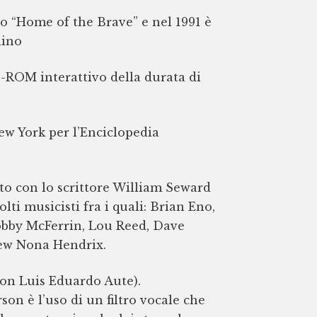
rto “Home of the Brave” e nel 1991 è
lino
-ROM interattivo della durata di
New York per l’Enciclopedia
to con lo scrittore William Seward
i musicisti fra i quali: Brian Eno,
Bobby McFerrin, Lou Reed, Dave
lew Nona Hendrix.
con Luis Eduardo Aute).
on è l’uso di un filtro vocale che