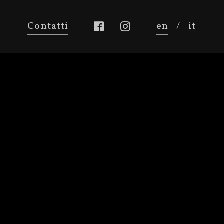
Contatti
en
/
it