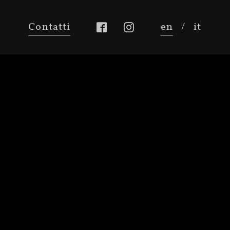
Contatti
en
/
it