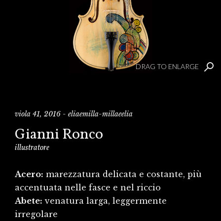
DRAG TO ENLARGE
viola 41, 2016 - eliaemilla-millaeelia
Gianni Ronco
illustratore
Acero:
marezzatura delicata e costante, più
accentuata nelle fasce e nel riccio
Abete:
venatura larga, leggermente
irregolare