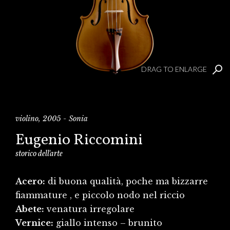
DRAG TO ENLARGE
violino, 2005 - Sonia
Eugenio Riccomini
storico dell'arte
Acero:
di buona qualità, poche ma bizzarre
fiammature , e piccolo nodo nel riccio
Abete:
venatura irregolare
Vernice:
giallo intenso – brunito