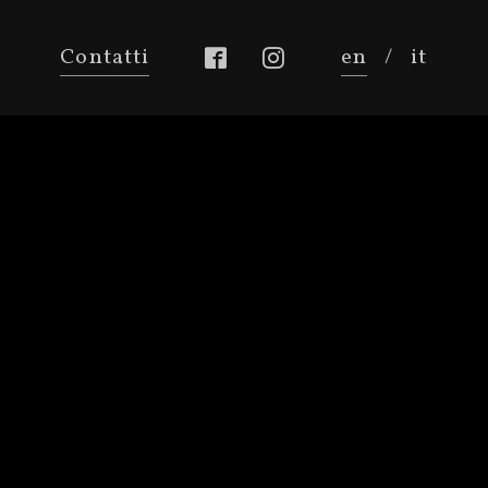
Contatti
en
/
it